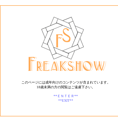
ゲームソフト開発「Freakshow」オフィシャルホームページ
このページには成年向けのコンテンツが含まれています。
18歳未満の方の閲覧はご遠慮下さい。
**ＥＮＴＥＲ**
**EXIT**